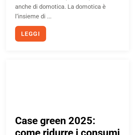
anche di domotica. La domotica è
l’insieme di ...
LEGGI
Case green 2025:
come ridurre i consumi