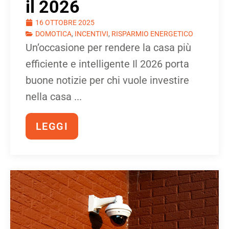
il 2026
16 OTTOBRE 2025
DOMOTICA
,
INCENTIVI
,
RISPARMIO ENERGETICO
Un’occasione per rendere la casa più
efficiente e intelligente Il 2026 porta
buone notizie per chi vuole investire
nella casa ...
LEGGI