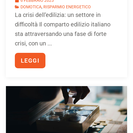
6 FEBBRAIO 2025
DOMOTICA
,
RISPARMIO ENERGETICO
La crisi dell’edilizia: un settore in
difficoltà Il comparto edilizio italiano
sta attraversando una fase di forte
crisi, con un ...
LEGGI