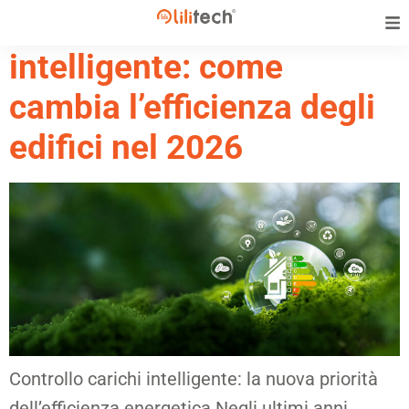
Controllo carichi
intelligente: come
cambia l’efficienza degli
edifici nel 2026
Controllo carichi intelligente: la nuova priorità
dell’efficienza energetica Negli ultimi anni