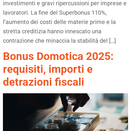
investimenti e gravi ripercussioni per imprese e
lavoratori. La fine del Superbonus 110%,
l’aumento dei costi delle materie prime e la
stretta creditizia hanno innescato una
contrazione che minaccia la stabilità del […]
Bonus Domotica 2025:
requisiti, importi e
detrazioni fiscali