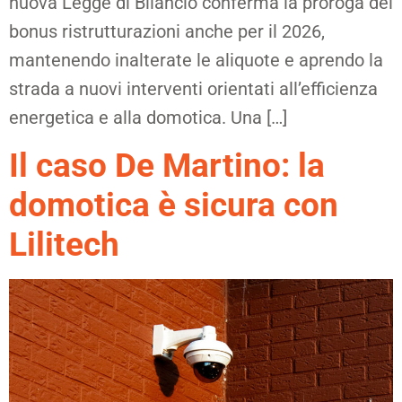
nuova Legge di Bilancio conferma la proroga del
bonus ristrutturazioni anche per il 2026,
mantenendo inalterate le aliquote e aprendo la
strada a nuovi interventi orientati all’efficienza
energetica e alla domotica. Una […]
Il caso De Martino: la
domotica è sicura con
Lilitech