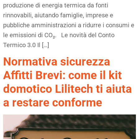
produzione di energia termica da fonti
rinnovabili, aiutando famiglie, imprese e
pubbliche amministrazioni a ridurre i consumi e
le emissioni di CO₂. Le novità del Conto
Termico 3.0 Il […]
Normativa sicurezza
Affitti Brevi: come il kit
domotico Lilitech ti aiuta
a restare conforme