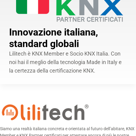
Innovazione italiana,
standard globali
Lilitech è KNX Member e Socio KNX Italia. Con
noi hai il meglio della tecnologia Made in Italy e
la certezza della certificazione KNX.
Siamo una realtà italiana concreta e orientata al futuro dell’abitare, KNX
Member e KNX Partner certificati per attestare ancora di più le nostre