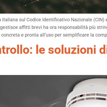
 italiana sul Codice Identificativo Nazionale (CIN) e
gestisce affitti brevi ha ora responsabilità più string
oncreta e pronta all’uso per semplificare la compli
trollo: le soluzioni 