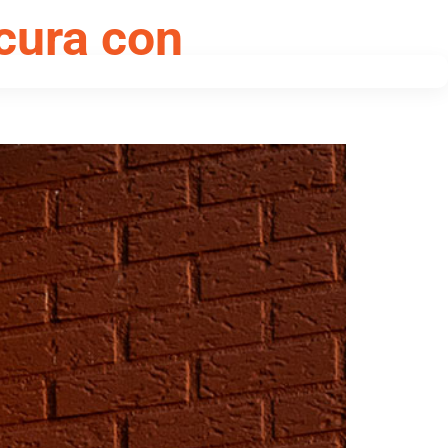
icura con