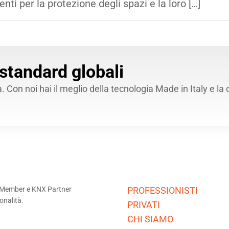
i per la protezione degli spazi e la loro […]
 standard globali
Con noi hai il meglio della tecnologia Made in Italy e la 
NX Member e KNX Partner
PROFESSIONISTI
ionalità.
PRIVATI
CHI SIAMO