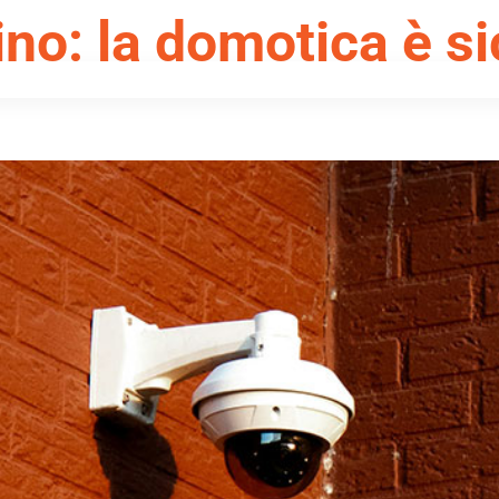
ino: la domotica è s