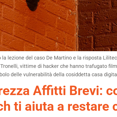
 la lezione del caso De Martino e la risposta Lilitec
Tronelli, vittime di hacker che hanno trafugato film
lo delle vulnerabilità della cosiddetta casa digital
zza Affitti Brevi: co
ch ti aiuta a restare