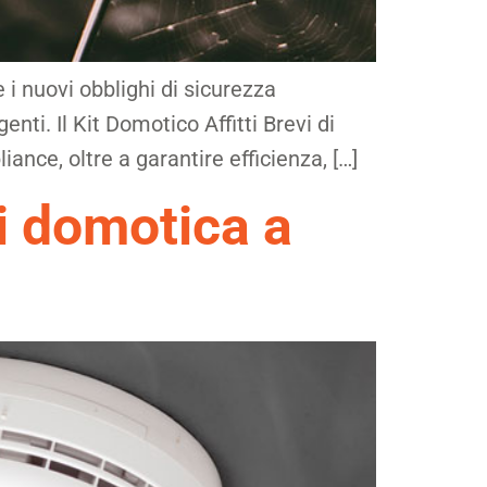
 i nuovi obblighi di sicurezza
enti. Il Kit Domotico Affitti Brevi di
ance, oltre a garantire efficienza, […]
di domotica a