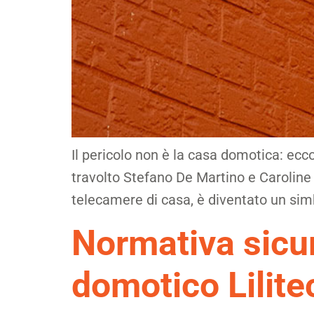
Il pericolo non è la casa domotica: ecco
travolto Stefano De Martino e Caroline 
telecamere di casa, è diventato un simbo
Normativa sicure
domotico Lilite