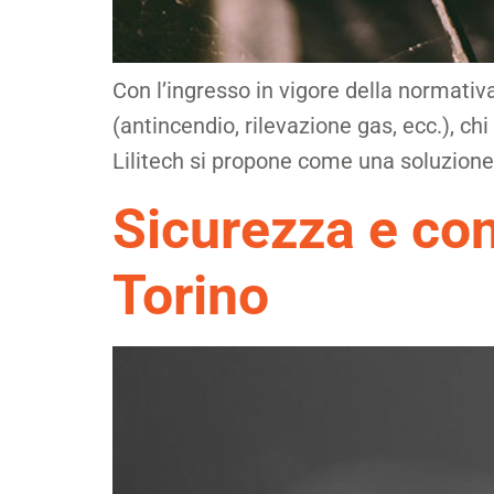
Con l’ingresso in vigore della normativa
(antincendio, rilevazione gas, ecc.), chi 
Lilitech si propone come una soluzione c
Sicurezza e con
Torino