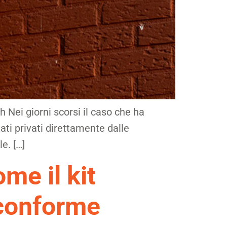
h Nei giorni scorsi il caso che ha
ati privati direttamente dalle
e. […]
me il kit
 conforme