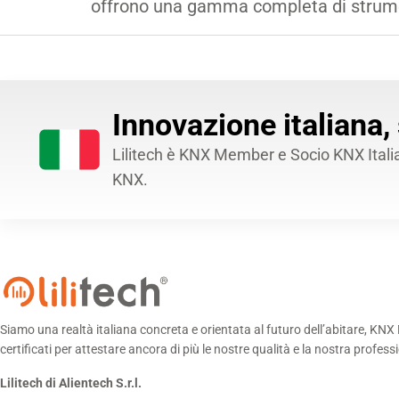
offrono una gamma completa di strument
Innovazione italiana,
Lilitech è KNX Member e Socio KNX Italia. 
KNX.
Siamo una realtà italiana concreta e orientata al futuro dell’abitare, K
certificati per attestare ancora di più le nostre qualità e la nostra profess
Lilitech di Alientech S.r.l.