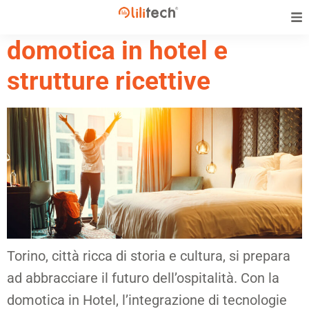
Torino e la rivoluzione
domotica in hotel e
strutture ricettive
Torino, città ricca di storia e cultura, si prepara
ad abbracciare il futuro dell’ospitalità. Con la
domotica in Hotel, l’integrazione di tecnologie