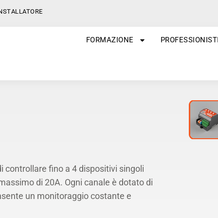
INSTALLATORE
FORMAZIONE
PROFESSIONIST
ontrollare fino a 4 dispositivi singoli
n massimo di 20A. Ogni canale è dotato di
onsente un monitoraggio costante e