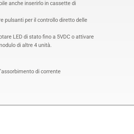
ile anche inserirlo in cassette di
 pulsanti per il controllo diretto delle
otare LED di stato fino a 5VDC o attivare
odulo di altre 4 unità.
ll’assorbimento di corrente