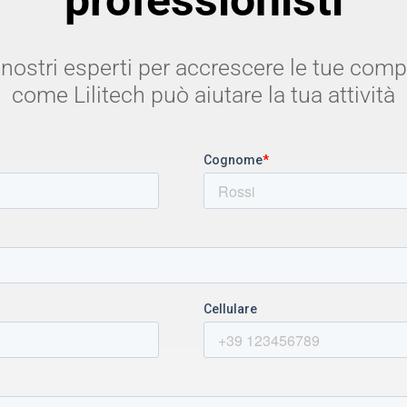
professionisti
 nostri esperti per accrescere le tue com
come Lilitech può aiutare la tua attività