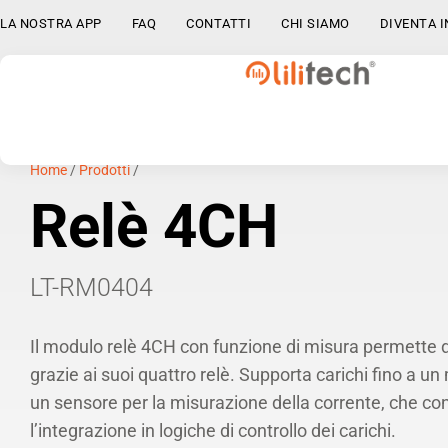
LA NOSTRA APP
FAQ
CONTATTI
CHI SIAMO
DIVENTA 
Home
/
Prodotti
/
Relè 4CH
LT-RM0404
Il modulo relè 4CH con funzione di misura permette di c
grazie ai suoi quattro relè. Supporta carichi fino a u
un sensore per la misurazione della corrente, che c
l’integrazione in logiche di controllo dei carichi.