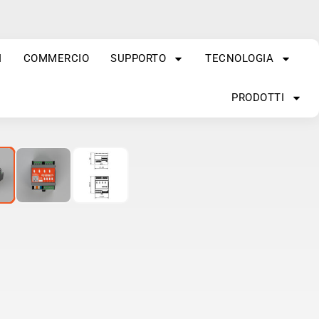
I
COMMERCIO
SUPPORTO
TECNOLOGIA
PRODOTTI
1
/
3