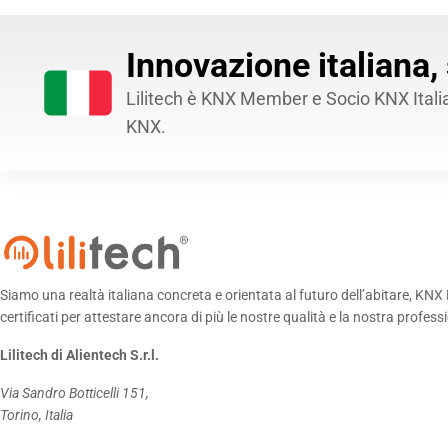
Innovazione italiana,
Lilitech è KNX Member e Socio KNX Italia. 
KNX.
Siamo una realtà italiana concreta e orientata al futuro dell’abitare, K
certificati per attestare ancora di più le nostre qualità e la nostra profess
Lilitech di Alientech S.r.l.
Via Sandro Botticelli 151,
Torino, Italia