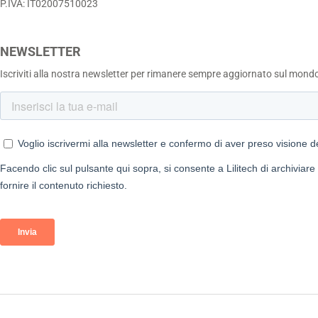
P.IVA: IT02007510023
NEWSLETTER
Iscriviti alla nostra newsletter per rimanere sempre aggiornato sul mond