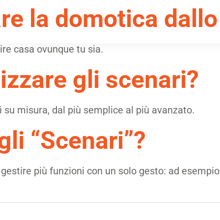
are la domotica dall
tire casa ovunque tu sia.
zzare gli scenari?
ri su misura, dal più semplice al più avanzato.
li “Scenari”?
estire più funzioni con un solo gesto: ad esempio,