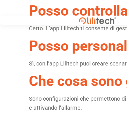
Posso controll
Certo. L’app Lilitech ti consente di ges
Posso personali
Sì, con l’app Lilitech puoi creare scena
Che cosa sono g
Sono configurazioni che permettono di g
e attivando l’allarme.